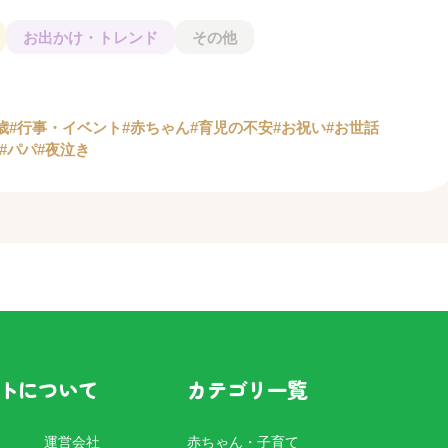
お出かけ・トレンド
その他
歳
#行事・イベント
#赤ちゃん
#育児の不安
#お祝い
#お世話
#パパ
#夜泣き
トについて
カテゴリ一覧
運営会社
赤ちゃん・子育て