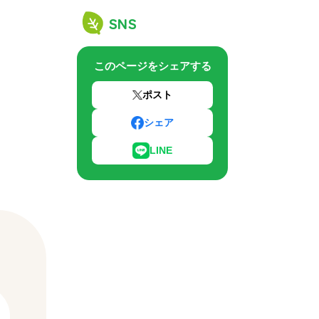
SNS
このページをシェアする
ポスト
シェア
LINE