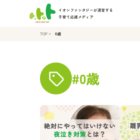
イオンファンタジーが運営する
子育て応援メディア
TOP
0歳
#0歳