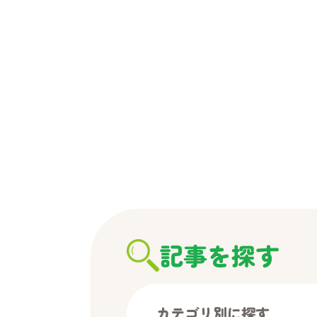
ビ
ゲ
ー
シ
ョ
ン
記事を探す
カテゴリ別に探す