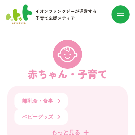
イオンファンタジーが運営する
子育て応援メディア
カテゴリ別に探す
赤ちゃん・子育て
赤ちゃん・子育て
離乳食・食事
マネー
ベビーグッズ
お出かけ・トレンド
もっと見る
その他