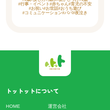
#行事・イベント
#赤ちゃん
#育児の不安
#お祝い
#お世話
#おうち遊び
#コミュニケーション
#パパ
#夜泣き
トットットについて
HOME
運営会社