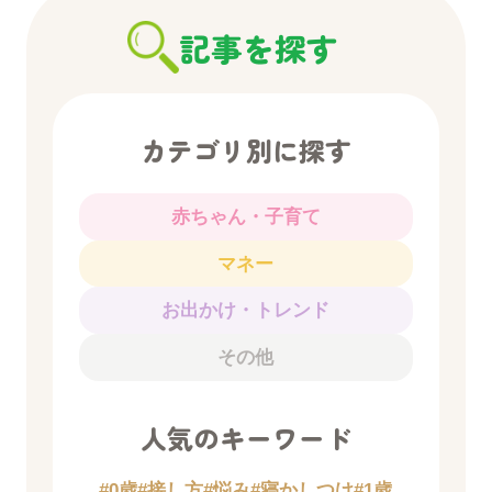
記事を探す
カテゴリ別に探す
赤ちゃん・子育て
マネー
お出かけ・トレンド
その他
人気のキーワード
#0歳
#接し方
#悩み
#寝かしつけ
#1歳