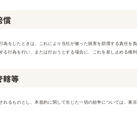
賠償
行為をしたときは、これにより当社が被った損害を賠償する責任を負
する行為を行い、または行おうとする場合に、これを差し止める権
管轄等
されるものとし、本規約に関して生じた一切の紛争については、東