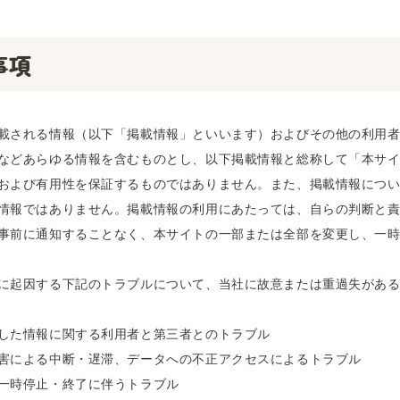
事項
載される情報（以下「掲載情報」といいます）およびその他の利用
などあらゆる情報を含むものとし、以下掲載情報と総称して「本サ
および有用性を保証するものではありません。また、掲載情報につ
情報ではありません。掲載情報の利用にあたっては、自らの判断と
事前に通知することなく、本サイトの一部または全部を変更し、一
に起因する下記のトラブルについて、当社に故意または重過失があ
した情報に関する利用者と第三者とのトラブル
害による中断・遅滞、データへの不正アクセスによるトラブル
一時停止・終了に伴うトラブル