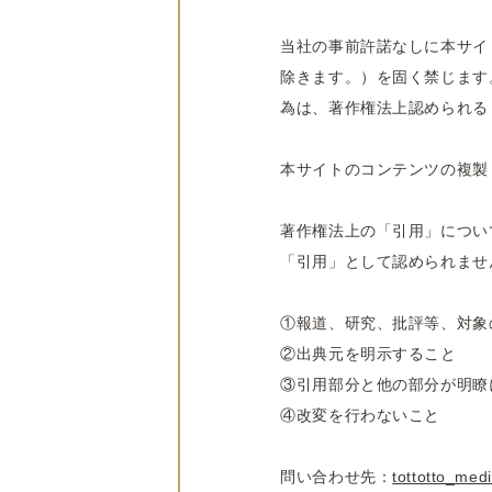
当社の事前許諾なしに本サイ
除きます。）を固く禁じます
為は、著作権法上認められる
本サイトのコンテンツの複製
著作権法上の「引用」につい
「引用」として認められませ
①報道、研究、批評等、対象
②出典元を明示すること
③引用部分と他の部分が明瞭
④改変を行わないこと
問い合わせ先：
tottotto_med