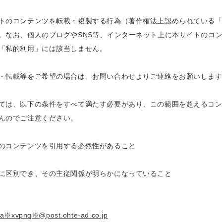
トのコンテンツを転載・複製する行為（著作権法上認められている
。なお、個人のブログやSNS等、インターネット上に本サイトのコ
「私的利用」には該当しません。
・転載等をご希望の場合は、お問い合わせよりご連絡をお願いしま
ては、以下の条件をすべて満たす必要があり、この範囲を超えるコ
んのでご注意ください。
のコンテンツを引用する必然性があること
に区別でき、その主従関係が明らかになっていること
ia
※xvpnq※
@post.ohte-ad.co.jp