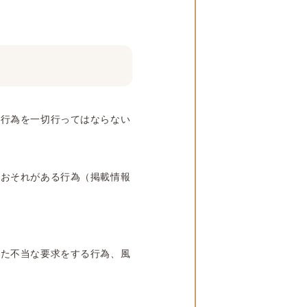
る行為を一切行ってはならない
のおそれがある行為（掲載情報
えた不当な要求をする行為、風