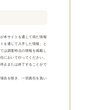
者が本サイトを通じて得た情報
イトを通じて入手した情報」と
いては調査時点の情報を掲載し
責任において行ってください。
時停止または終了することがで
る場合を除き、一切責任を負い