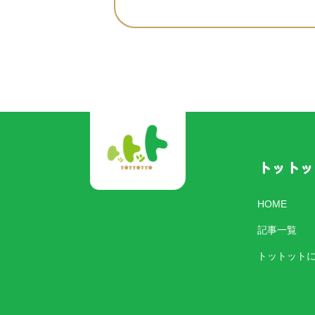
トットッ
HOME
記事一覧
トットット