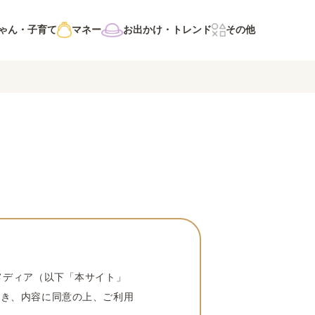
ゃん・子育て
マネー
お出かけ・トレンド
その他
メディア（以下「本サイト」
だき、内容に同意の上、ご利用