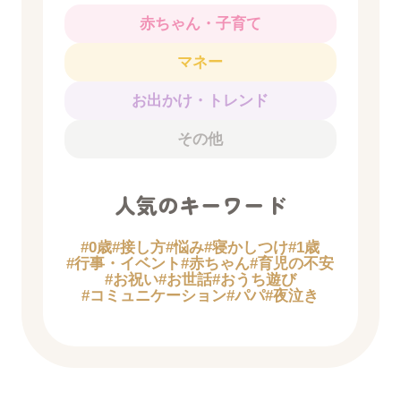
赤ちゃん・子育て
マネー
お出かけ・トレンド
その他
人気のキーワード
#0歳
#接し方
#悩み
#寝かしつけ
#1歳
#行事・イベント
#赤ちゃん
#育児の不安
#お祝い
#お世話
#おうち遊び
#コミュニケーション
#パパ
#夜泣き