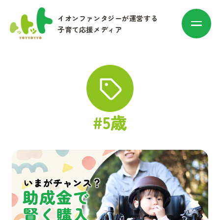
イオンファンタジーが運営する
子育て応援メディア
カテゴリ別に探す
#5歳
赤ちゃん・子育て
マネー
お出かけ・トレンド
その他