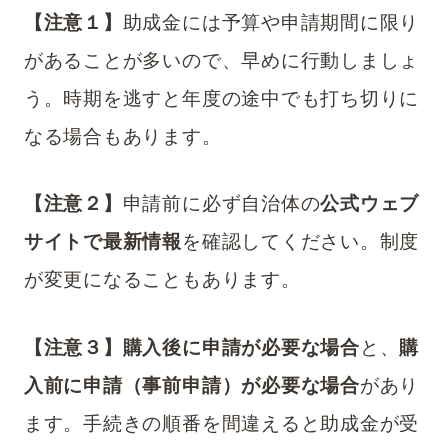
【注意１】
助成金には予算や申請期間に限り
があることが多いので、早めに行動しましょ
う。時期を逃すと年度の途中でも打ち切りに
なる場合もあります。
【注意２】
申請前に必ず自治体の
公式ウェブ
サイトで最新情報
を確認してください。制度
が変更になることもあります。
【注意３】購入後に申請が必要な場合
と、
購
入前に申請（事前申請）が必要な場合
があり
ます。手続きの順番を間違えると助成金が受