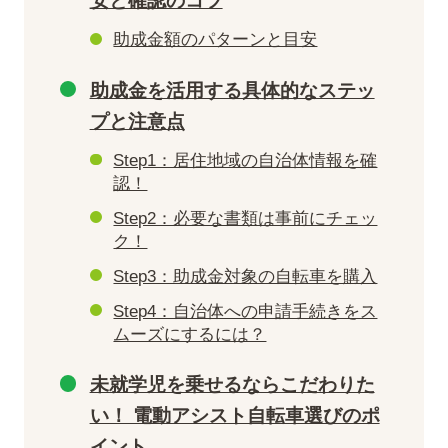
安と確認のコツ
助成金額のパターンと目安
助成金を活用する具体的なステッ
プと注意点
Step1：居住地域の自治体情報を確
認！
Step2：必要な書類は事前にチェッ
ク！
Step3：助成金対象の自転車を購入
Step4：自治体への申請手続きをス
ムーズにするには？
未就学児を乗せるならこだわりた
い！ 電動アシスト自転車選びのポ
イント