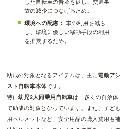
した自転車の普及を促し、交通事
故の減少につなげるため。
環境への配慮：
車の利用を減ら
し、環境に優しい移動手段の利用
を推奨するため。
助成の対象となるアイテムは、主に
電動アシ
スト自転車本体
です。
特に
幼児2人同乗用自転車
は、多くの自治体
で助成の対象となっています。また、子ども
用ヘルメットなど、安全用品の購入費用も補