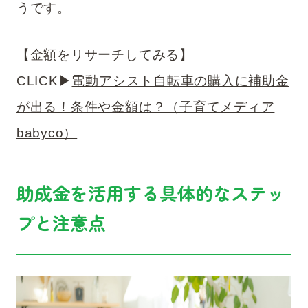
うです。
【金額をリサーチしてみる】
CLICK▶︎
電動アシスト自転車の購入に補助金
が出る！条件や金額は？（子育てメディア
babyco）
助成金を活用する具体的なステッ
プと注意点