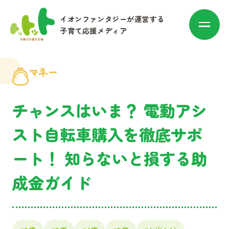
イオンファンタジーが運営する
子育て応援メディア
マネー
カテゴリ別に探す
チャンスはいま？ 電動アシ
スト自転車購入を徹底サポ
赤ちゃん・子育て
ート！ 知らないと損する助
マネー
成金ガイド
お出かけ・トレンド
その他