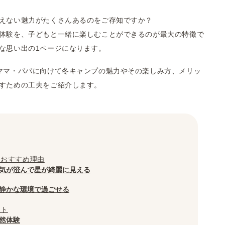
えない魅力がたくさんあるのをご存知ですか？
体験を、子どもと一緒に楽しむことができるのが最大の特徴で
な思い出の1ページになります。
ママ・パパに向けて冬キャンプの魅力やその楽しみ方、メリッ
すための工夫をご紹介します。
とおすすめ理由
気が澄んで星が綺麗に見える
静かな環境で過ごせる
ット
然体験