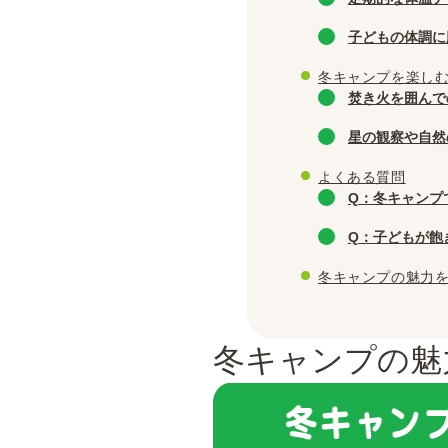
子どもの体調に
冬キャンプを楽し
焚き火を囲んで
星の観察や自然
よくある質問
Q：冬キャンプ
Q：子どもが飽
冬キャンプの魅力
冬キャンプの魅