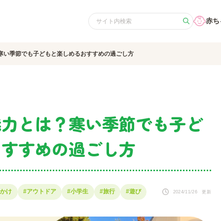
赤ち
寒い季節でも子どもと楽しめるおすすめの過ごし方
魅力とは？寒い季節でも子ど
おすすめの過ごし方
出かけ
#アウトドア
#小学生
#旅行
#遊び
2024/11/26 更新