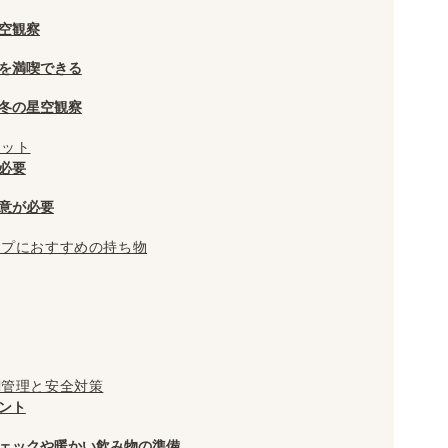
空観察
を満喫できる
冬の星空観察
リット
必要
意が必要
ンプにおすすめの持ち物
調管理と安全対策
ント
ェックや暖かい飲み物の準備