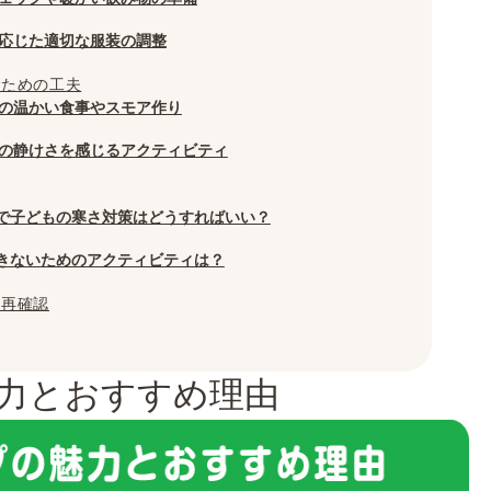
応じた適切な服装の調整
むための工夫
の温かい食事やスモア作り
の静けさを感じるアクティビティ
で子どもの寒さ対策はどうすればいい？
きないためのアクティビティは？
を再確認
力とおすすめ理由