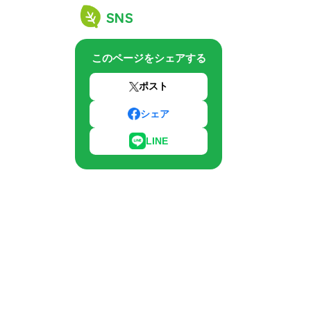
SNS
このページをシェアする
ポスト
シェア
LINE