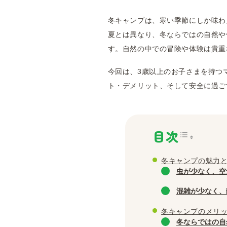
冬キャンプは、寒い季節にしか味わ
夏とは異なり、冬ならではの自然や
す。自然の中での冒険や体験は貴重
今回は、3歳以上のお子さまを持つ
ト・デメリット、そして安全に過ご
目次
冬キャンプの魅力
虫が少なく、空
混雑が少なく、
冬キャンプのメリ
冬ならではの自