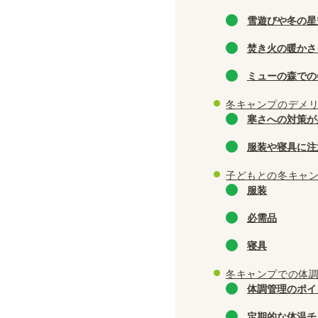
雪遊びや冬の星
焚き火の暖かさ
ミューの森での
冬キャンプのデメ
寒さへの対策が
服装や寝具に注
子どもとの冬キャ
服装
必需品
寝具
冬キャンプでの体
体調管理のポイ
定期的な体温チ