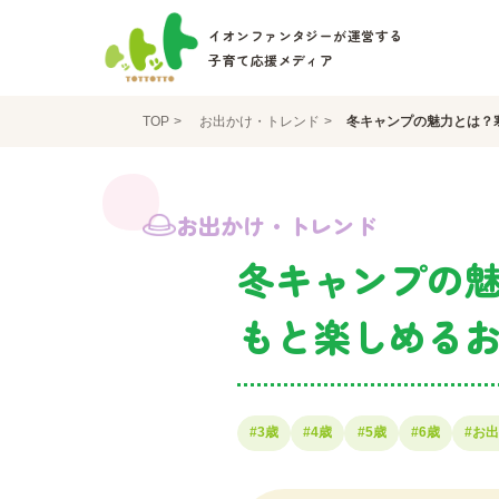
イオンファンタジーが運営する
子育て応援メディア
TOP
お出かけ・トレンド
冬キャンプの魅力とは？
お出かけ・トレンド
冬キャンプの
もと楽しめる
#3歳
#4歳
#5歳
#6歳
#お