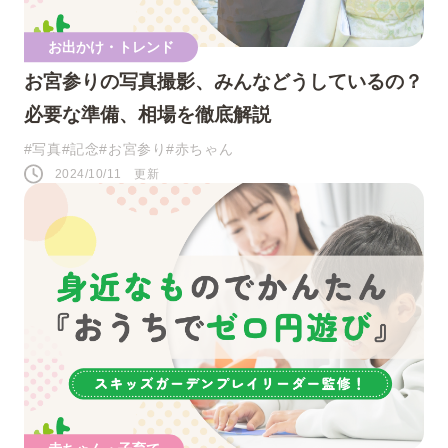
お出かけ・トレンド
お宮参りの写真撮影、みんなどうしているの？
必要な準備、相場を徹底解説
#写真
#記念
#お宮参り
#赤ちゃん
2024/10/11 更新