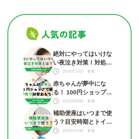
人気の記事
絶対にやってはいけな
い夜泣き対策！対処法
を知って赤ちゃんもマ
2024/12/10 更新
マも安心
赤ちゃんが夢中にな
る！ 100円ショップで
揃う 手づくり知育おも
2025/06/09 更新
ちゃ
補助便座はいつまで使
う？目安時期とトイレ
トレーニングのコツ
2024/10/30 更新