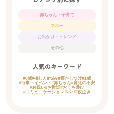
赤ちゃん・子育て
マネー
お出かけ・トレンド
その他
人気のキーワード
#0歳
#接し方
#悩み
#寝かしつけ
#1歳
#行事・イベント
#赤ちゃん
#育児の不安
#お祝い
#お世話
#おうち遊び
#コミュニケーション
#パパ
#夜泣き