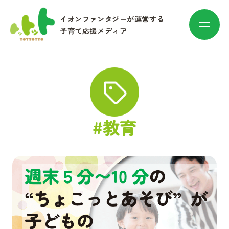
イオンファンタジーが運営する
子育て応援メディア
カテゴリ別に探す
#教育
赤ちゃん・子育て
マネー
お出かけ・トレンド
その他