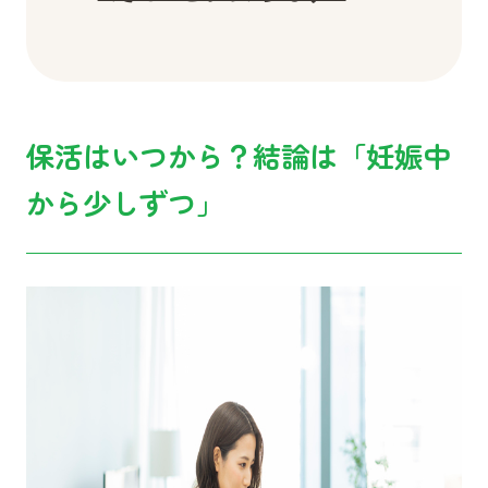
保活はいつから？結論は「妊娠中
から少しずつ」