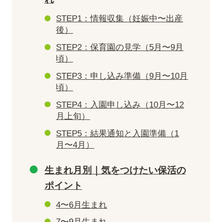
STEP1：情報収集（妊娠中〜出産
後）
STEP2：保育園の見学（5月〜9月
頃）
STEP3：申し込み準備（9月〜10月
頃）
STEP4：入園申し込み（10月〜12
月上旬）
STEP5：結果通知と入園準備（1
月〜4月）
生まれ月別｜気をつけたい保活の
ポイント
4〜6月生まれ
7〜9月生まれ