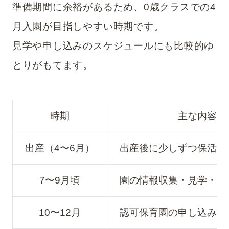
準備期間に余裕があるため、0歳クラスでの4
月入園が目指しやすい時期です。
見学や申し込みのスケジュールにも比較的ゆ
とりがもてます。
時期
主な内容
出産（4〜6月）
出産後に少しずつ保活を
7〜9月頃
園の情報収集・見学・説
10〜12月
認可保育園の申し込み