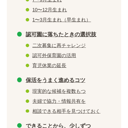
10〜12月生まれ
1〜3月生まれ（早生まれ）
認可園に落ちたときの選択肢
二次募集に再チャレンジ
認可外保育園の活用
育児休業の延長
保活をうまく進めるコツ
現実的な候補を複数もつ
夫婦で協力・情報共有を
相談できる相手を見つけておく
できることから、少しずつ