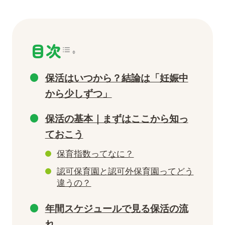
目次
保活はいつから？結論は「妊娠中
から少しずつ」
保活の基本｜まずはここから知っ
ておこう
保育指数ってなに？
認可保育園と認可外保育園ってどう
違うの？
年間スケジュールで見る保活の流
れ