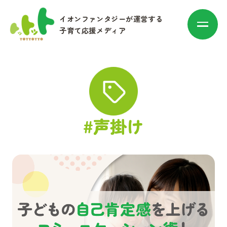
イオンファンタジーが運営する
子育て応援メディア
カテゴリ別に探す
#声掛け
赤ちゃん・子育て
マネー
お出かけ・トレンド
その他