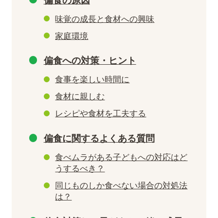
偏食の原因
味覚の成長と食材への興味
家庭環境
偏食への対策・ヒント
食事を楽しい時間に
食材に親しむ
レシピや食材を工夫する
偏食に関するよくある質問
食べムラがある子どもへの対応はど
うするべき？
同じものしか食べない場合の対処法
は？