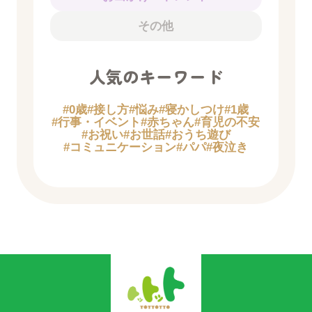
その他
人気のキーワード
#0歳
#接し方
#悩み
#寝かしつけ
#1歳
#行事・イベント
#赤ちゃん
#育児の不安
#お祝い
#お世話
#おうち遊び
#コミュニケーション
#パパ
#夜泣き