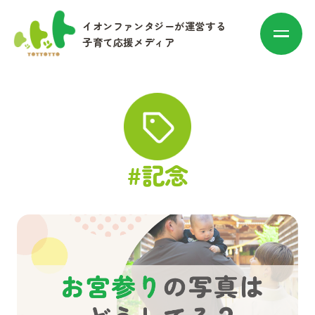
イオンファンタジーが運営する
子育て応援メディア
カテゴリ別に探す
#記念
赤ちゃん・子育て
マネー
お出かけ・トレンド
その他