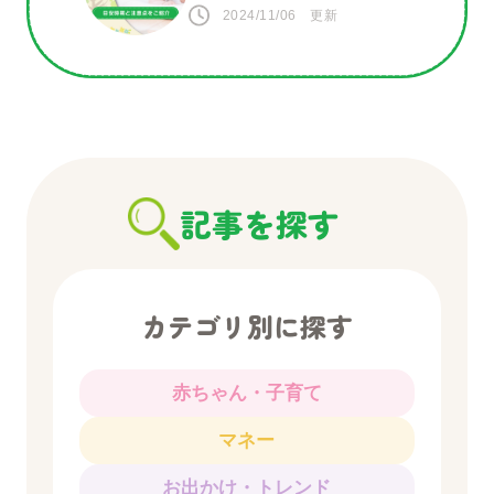
意点をご紹介
2024/11/06 更新
記事を探す
カテゴリ別に探す
赤ちゃん・子育て
マネー
お出かけ・トレンド