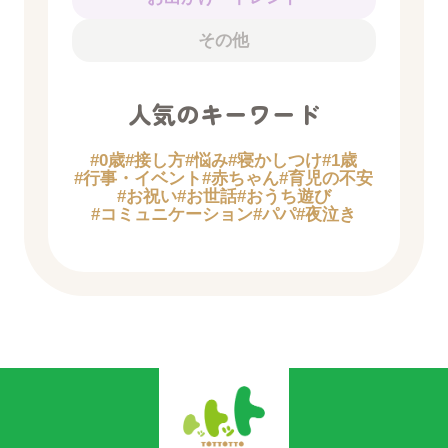
その他
人気のキーワード
#0歳
#接し方
#悩み
#寝かしつけ
#1歳
#行事・イベント
#赤ちゃん
#育児の不安
#お祝い
#お世話
#おうち遊び
#コミュニケーション
#パパ
#夜泣き