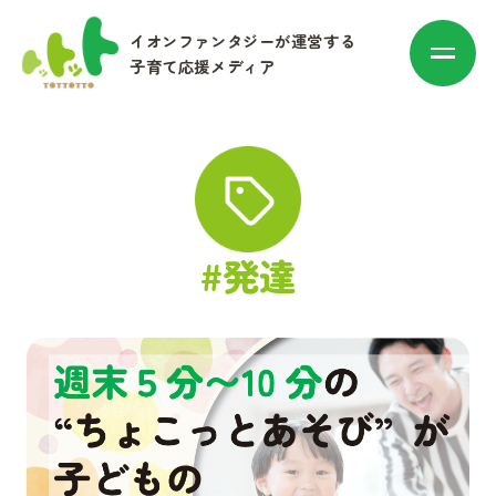
イオンファンタジーが運営する
子育て応援メディア
カテゴリ別に探す
#発達
赤ちゃん・子育て
マネー
お出かけ・トレンド
その他