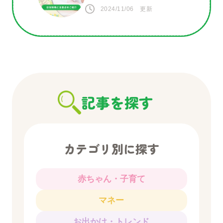
意点をご紹介
2024/11/06 更新
記事を探す
カテゴリ別に探す
赤ちゃん・子育て
マネー
お出かけ・トレンド