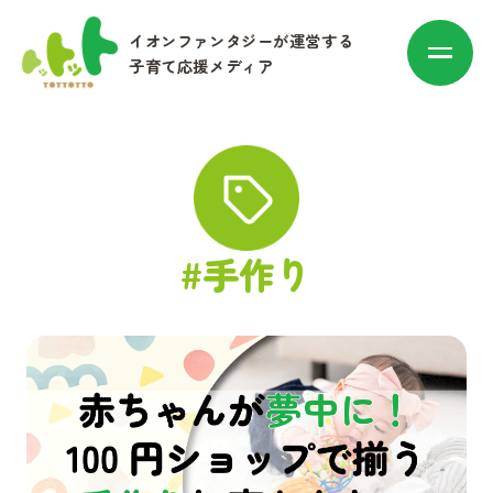
イオンファンタジーが運営する
子育て応援メディア
カテゴリ別に探す
#手作り
赤ちゃん・子育て
マネー
お出かけ・トレンド
その他