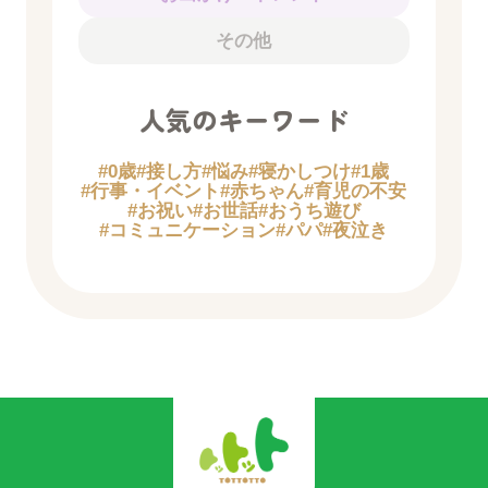
その他
人気のキーワード
#0歳
#接し方
#悩み
#寝かしつけ
#1歳
#行事・イベント
#赤ちゃん
#育児の不安
#お祝い
#お世話
#おうち遊び
#コミュニケーション
#パパ
#夜泣き