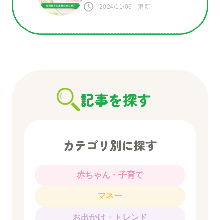
意点をご紹介
2024/11/06 更新
記事を探す
カテゴリ別に探す
赤ちゃん・子育て
マネー
お出かけ・トレンド