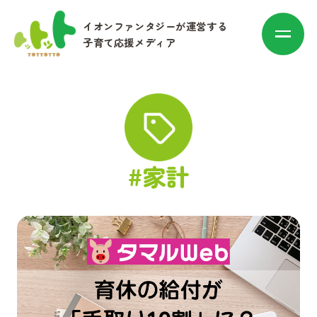
イオンファンタジーが運営する
子育て応援メディア
カテゴリ別に探す
#家計
赤ちゃん・子育て
マネー
お出かけ・トレンド
その他