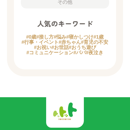
その他
人気のキーワード
#0歳
#接し方
#悩み
#寝かしつけ
#1歳
#行事・イベント
#赤ちゃん
#育児の不安
#お祝い
#お世話
#おうち遊び
#コミュニケーション
#パパ
#夜泣き