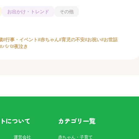
お出かけ・トレンド
その他
歳
#行事・イベント
#赤ちゃん
#育児の不安
#お祝い
#お世話
#パパ
#夜泣き
トについて
カテゴリ一覧
運営会社
赤ちゃん・子育て