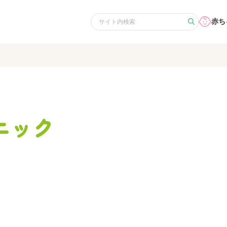
赤ち
ニック