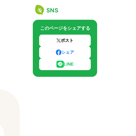
SNS
このページをシェアする
ポスト
シェア
LINE