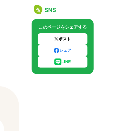
SNS
このページをシェアする
ポスト
シェア
LINE