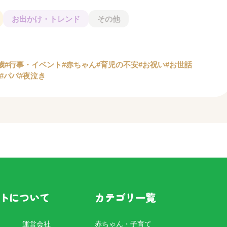
お出かけ・トレンド
その他
歳
#行事・イベント
#赤ちゃん
#育児の不安
#お祝い
#お世話
#パパ
#夜泣き
トについて
カテゴリ一覧
運営会社
赤ちゃん・子育て