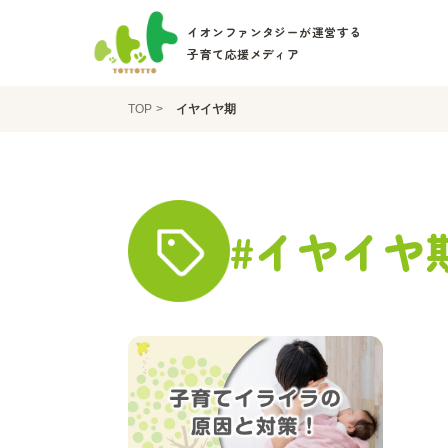
イオンファンタジーが運営する
子育て応援メディア
TOP
イヤイヤ期
#イヤイヤ