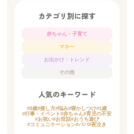
カテゴリ別に探す
赤ちゃん・子育て
マネー
お出かけ・トレンド
その他
人気のキーワード
#0歳
#接し方
#悩み
#寝かしつけ
#1歳
#行事・イベント
#赤ちゃん
#育児の不安
#お祝い
#お世話
#おうち遊び
#コミュニケーション
#パパ
#夜泣き