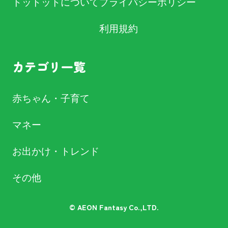
トットットについて
プライバシーポリシー
利用規約
カテゴリ一覧
赤ちゃん・子育て
マネー
お出かけ・トレンド
その他
© AEON Fantasy Co.,LTD.