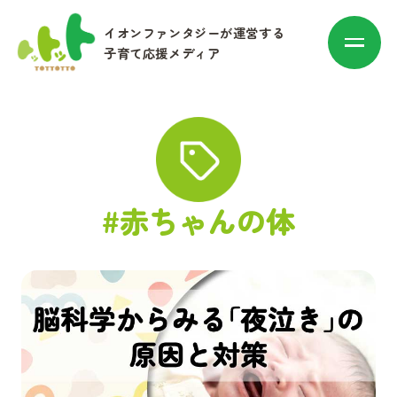
イオンファンタジーが運営する
子育て応援メディア
カテゴリ別に探す
#赤ちゃんの体
赤ちゃん・子育て
マネー
お出かけ・トレンド
その他