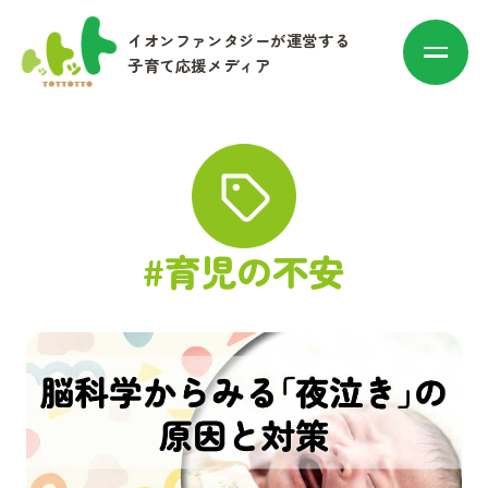
イオンファンタジーが運営する
子育て応援メディア
カテゴリ別に探す
#育児の不安
赤ちゃん・子育て
マネー
お出かけ・トレンド
その他