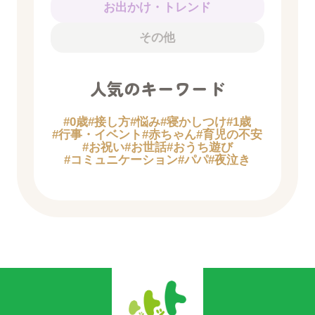
お出かけ・トレンド
その他
人気のキーワード
#0歳
#接し方
#悩み
#寝かしつけ
#1歳
#行事・イベント
#赤ちゃん
#育児の不安
#お祝い
#お世話
#おうち遊び
#コミュニケーション
#パパ
#夜泣き