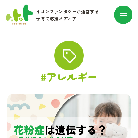
イオンファンタジーが運営する
子育て応援メディア
カテゴリ別に探す
#アレルギー
赤ちゃん・子育て
マネー
お出かけ・トレンド
その他