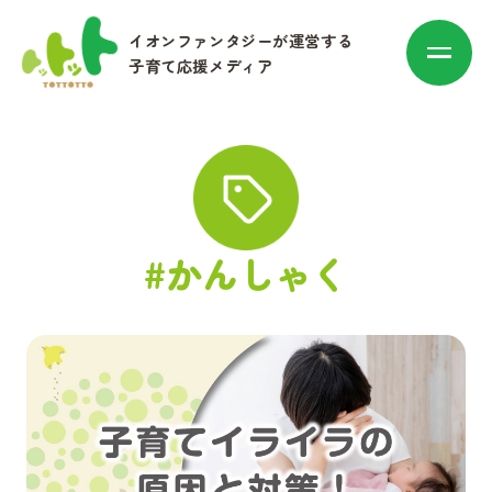
イオンファンタジーが運営する
子育て応援メディア
カテゴリ別に探す
#かんしゃく
赤ちゃん・子育て
マネー
お出かけ・トレンド
その他