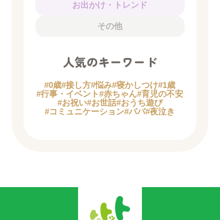
お出かけ・トレンド
その他
人気のキーワード
#0歳
#接し方
#悩み
#寝かしつけ
#1歳
#行事・イベント
#赤ちゃん
#育児の不安
#お祝い
#お世話
#おうち遊び
#コミュニケーション
#パパ
#夜泣き